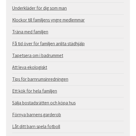
Underkläder för dig som man
Klockor till familjens yngre medlemmar
Träna med familjen
Få tid över för familjen anlita städhjälp
Tapetsera om i badrummet
Att leva ekologiskt
Tips för barnrumsinredningen
Ett kök för hela familjen
Sälja bostadsrätten och köpa hus
Förnya barnens garderob
Låt ditt barn spela fotboll