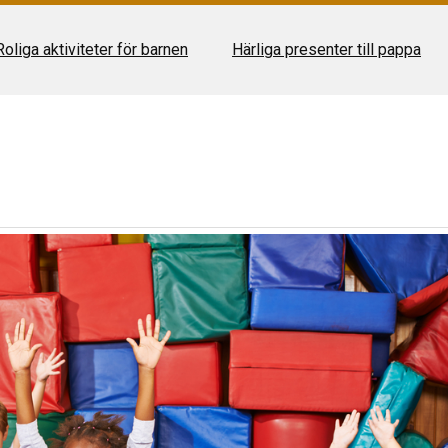
Roliga aktiviteter för barnen
Härliga presenter till pappa