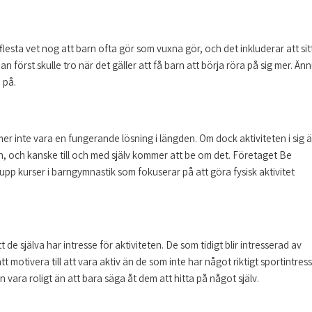
flesta vet nog att barn ofta gör som vuxna gör, och det inkluderar att sit
 man först skulle tro när det gäller att få barn att börja röra på sig mer. Än
 på.
mmer inte vara en fungerande lösning i längden. Om dock aktiviteten i sig ä
en, och kanske till och med själv kommer att be om det. Företaget Be
 upp kurser i barngymnastik som fokuserar på att göra fysisk aktivitet
 de själva har intresse för aktiviteten. De som tidigt blir intresserad av
tt motivera till att vara aktiv än de som inte har något riktigt sportintress
 vara roligt än att bara säga åt dem att hitta på något själv.