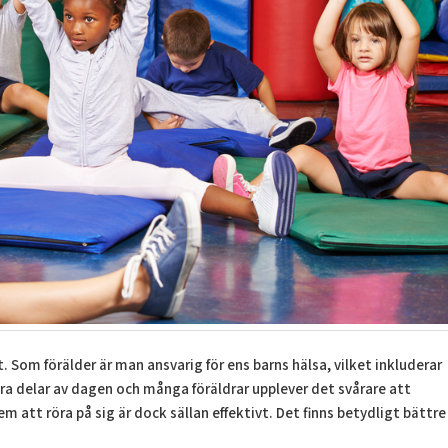
t. Som förälder är man ansvarig för ens barns hälsa, vilket inkluderar
stora delar av dagen och många föräldrar upplever det svårare att
em att röra på sig är dock sällan effektivt. Det finns betydligt bättre