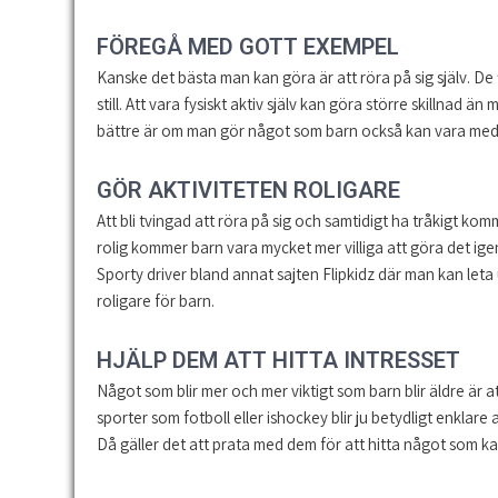
FÖREGÅ MED GOTT EXEMPEL
Kanske det bästa man kan göra är att röra på sig själv. De 
still. Att vara fysiskt aktiv själv kan göra större skillnad än
bättre är om man gör något som barn också kan vara med
GÖR AKTIVITETEN ROLIGARE
Att bli tvingad att röra på sig och samtidigt ha tråkigt ko
rolig kommer barn vara mycket mer villiga att göra det ig
Sporty driver bland annat sajten Flipkidz där man kan leta
roligare för barn.
HJÄLP DEM ATT HITTA INTRESSET
Något som blir mer och mer viktigt som barn blir äldre är att
sporter som fotboll eller ishockey blir ju betydligt enklare a
Då gäller det att prata med dem för att hitta något som kan