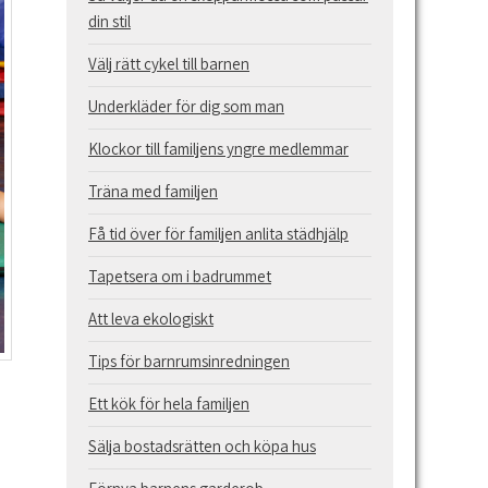
din stil
Välj rätt cykel till barnen
Underkläder för dig som man
Klockor till familjens yngre medlemmar
Träna med familjen
Få tid över för familjen anlita städhjälp
Tapetsera om i badrummet
Att leva ekologiskt
Tips för barnrumsinredningen
Ett kök för hela familjen
Sälja bostadsrätten och köpa hus