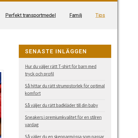
Perfekt transportmedel
Familj
Tips
SENASTE INLÄGGEN
Hur du väljer rätt T-shirt för barn med
tryck och profil
Så hittar du rätt strumpstorlek för optimal
komfort
Så väljer du rätt badkläder till din baby
Sneakers i premiumkvalitet för en stilren
vardag
Så väljer du en skepparmössa som passar